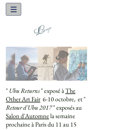
"
Ubu Returns
" exposé à
The
Other Art Fair
6-10 octobre,
et "
Retour d'Ubu 2017
" exposés au
Salon d'Automne
la semaine
prochaine à Paris du 11 au 15